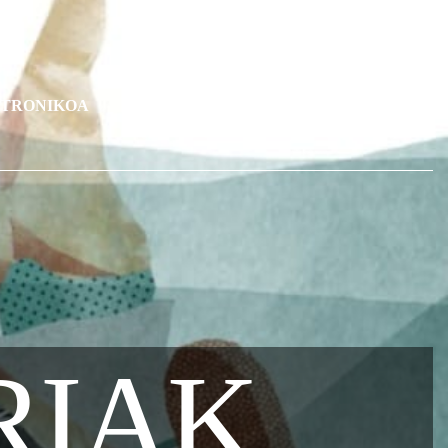
KTRONIKOA
BERRIAK
HARREMANETARAKO
RIAK