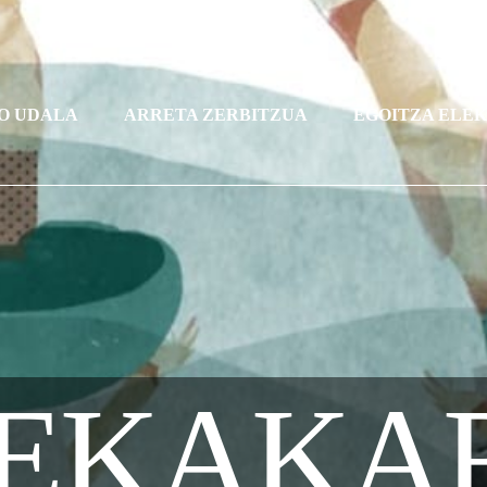
O UDALA
ARRETA ZERBITZUA
EGOITZA ELE
EKAKA