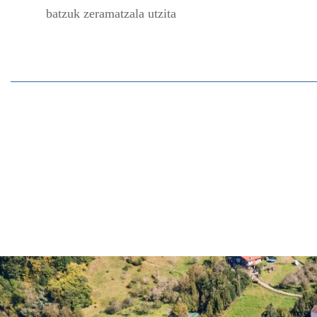
batzuk zeramatzala utzita