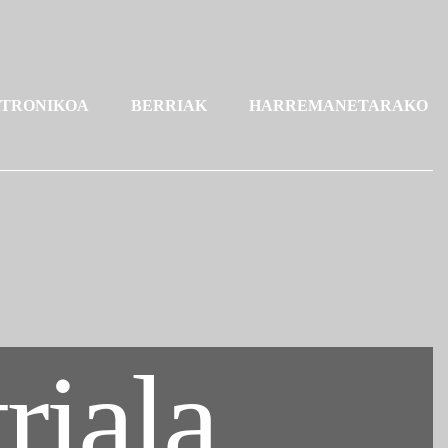
KTRONIKOA
BERRIAK
HARREMANETARAKO
riala