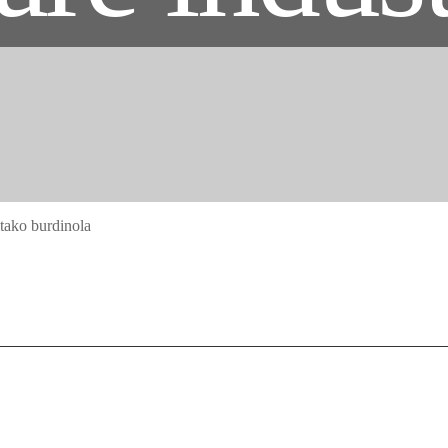
tako burdinola