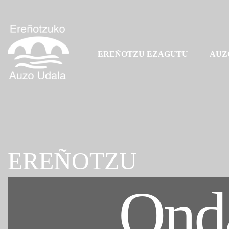
EREÑOTZU EZAGUTU
AUZ
EREÑOTZU
Onda