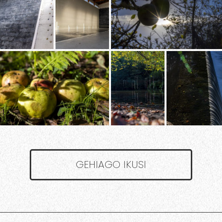
GEHIAGO IKUSI