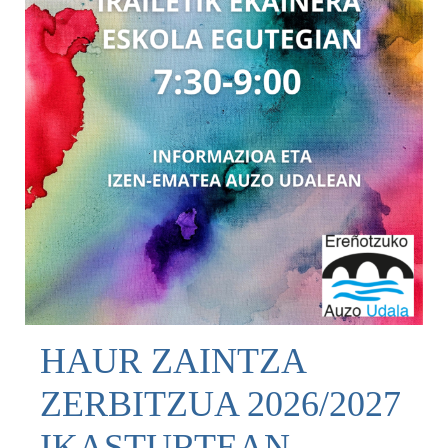
HAUR ZAINTZA
ZERBITZUA 2026/2027
IKASTURTEAN