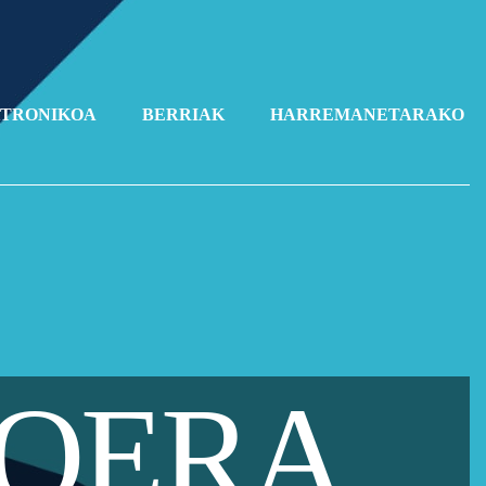
KTRONIKOA
BERRIAK
HARREMANETARAKO
GOERA