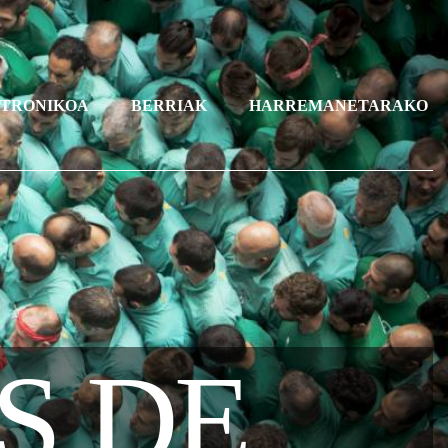
KTRONIKOA
BERRIAK
HARREMANETARAKO
S DE