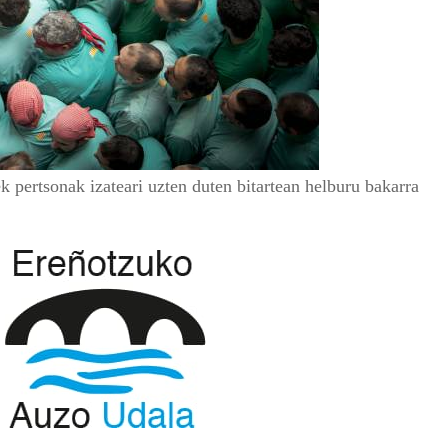
ek pertsonak izateari uzten duten bitartean helburu bakarra