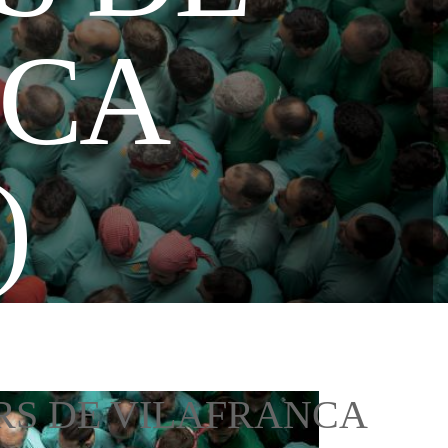
NCA
)
RS DE VILAFRANCA