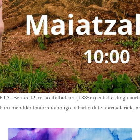
iko 12km-ko ibilbideari (+835m) eutsiko diogu aurtengoan
buru mendiko tontorreraino igo beharko dute korrikalariek, on