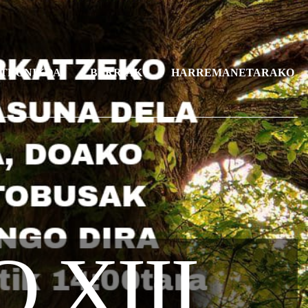
KTRONIKOA
BERRIAK
HARREMANETARAKO
XIII.