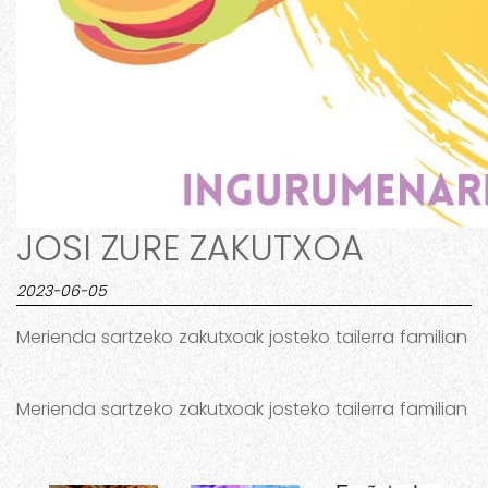
JOSI ZURE ZAKUTXOA
2023-06-05
Merienda sartzeko zakutxoak josteko tailerra familian
Merienda sartzeko zakutxoak josteko tailerra familian