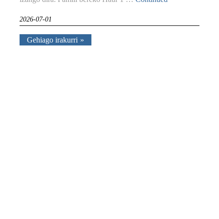
2026-07-01
Gehiago irakurri