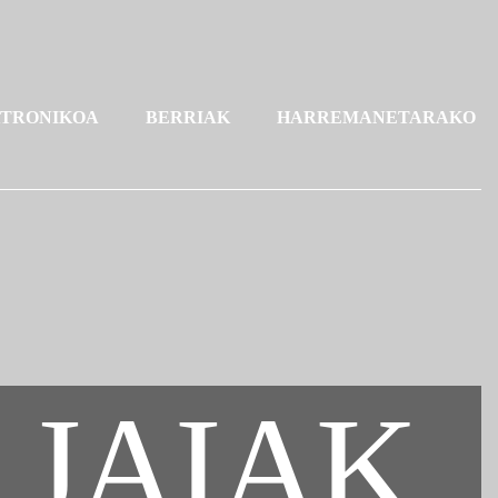
KTRONIKOA
BERRIAK
HARREMANETARAKO
 JAIAK