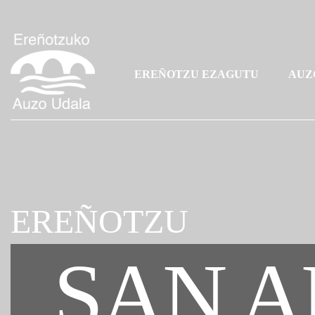
EREÑOTZU EZAGUTU
AUZ
EREÑOTZU
SAN A