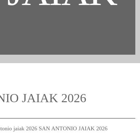
IO JAIAK 2026
 Antonio jaiak 2026 SAN ANTONIO JAIAK 2026