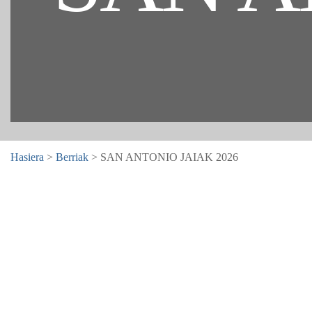
Hasiera
>
Berriak
> SAN ANTONIO JAIAK 2026