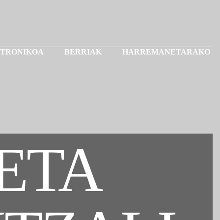
KTRONIKOA
BERRIAK
HARREMANETARAKO
 ETA