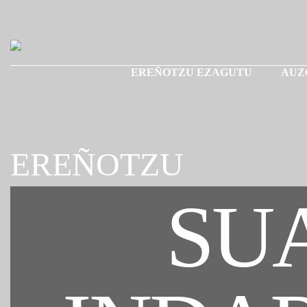
EREÑOTZU EZAGUTU
AUZ
EREÑOTZU
SUA