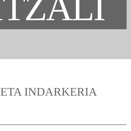
ITZALI
 ETA INDARKERIA