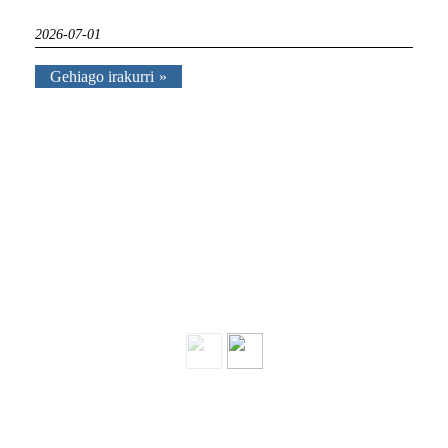
2026-07-01
Gehiago irakurri