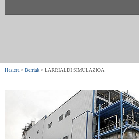
Hasiera
>
Berriak
> LARRIALDI SIMULAZIOA