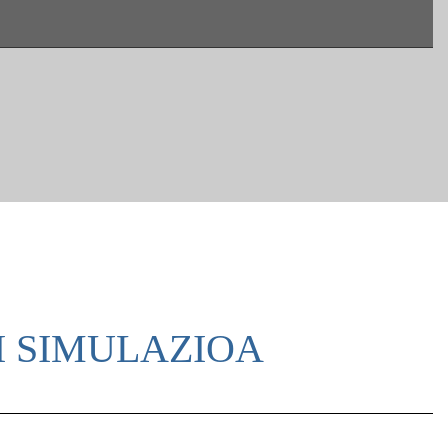
I SIMULAZIOA