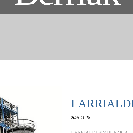
LARRIALD
2025-11-18
LARRIALDI SIMULAZIOA